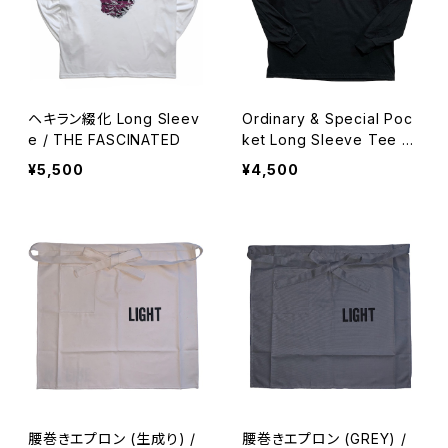
ヘキラン綴化 Long Sleev
Ordinary & Special Poc
e / THE FASCINATED
ket Long Sleeve Tee b
y Sundays Best
¥5,500
¥4,500
腰巻きエプロン (生成り) /
腰巻きエプロン (GREY) /