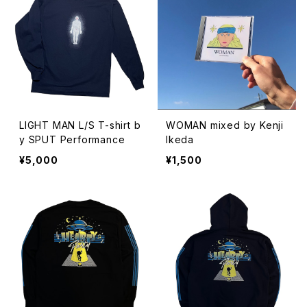
LIGHT MAN L/S T-shirt b
WOMAN mixed by Kenji
y SPUT Performance
Ikeda
¥5,000
¥1,500