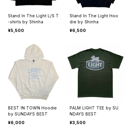
Stand In The Light L/S T
Stand In The Light Hoo
-shirts by Shinha
die by Shinha
¥5,500
¥6,500
BEST IN TOWN Hoodie
PALM LIGHT TEE by SU
by SUNDAYS BEST
NDAYS BEST
¥6,000
¥3,500