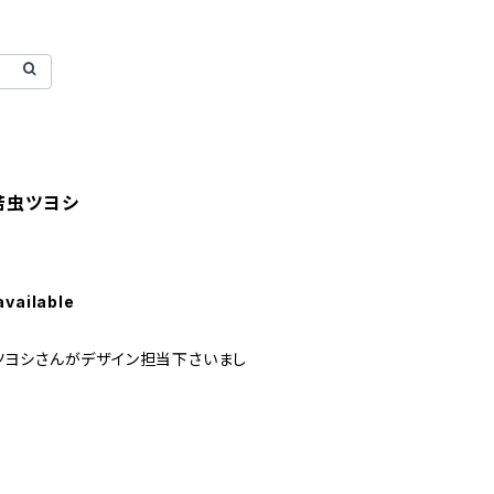
 苦虫ツヨシ
available
ヨシさんがデザイン担当下さいまし