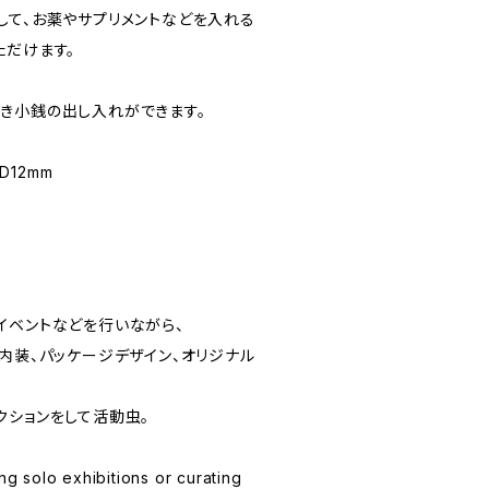
して、お薬やサプリメントなどを入れる
ただけます。
き小銭の出し入れができます。
D12mm
イベントなどを行いながら、
内装、パッケージデザイン、オリジナル
クションをして活動虫。
ing solo exhibitions or curating