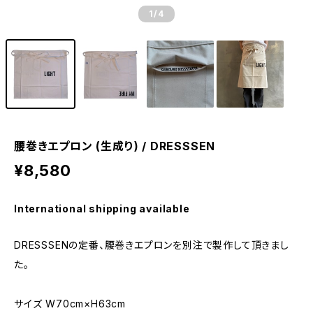
1
/4
腰巻きエプロン (生成り) / DRESSSEN
¥8,580
International shipping available
DRESSSENの定番、腰巻きエプロンを別注で製作して頂きまし
た。
サイズ W70cm×H63cm