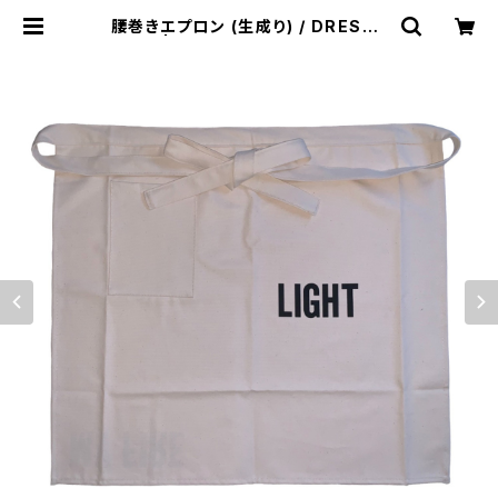
腰巻きエプロン (生成り) / DRESSS
EN | Light Souvenir Shop