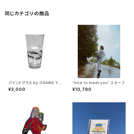
同じカテゴリの商品
パイントグラス by OGAWA YO
“nice to meet you” スカーフ
HEI
¥3,000
¥10,780