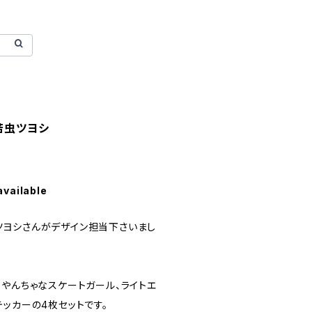
 苦虫ツヨシ
available
ヨシさんがデザイン担当下さいまし
りやんちゃなスケートガール、ライトエ
ッカーの4枚セットです。