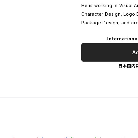
He is working in Visual Ar
Character Design, Logo 
Package Design, and crea
Internationa
Ad
日本国内