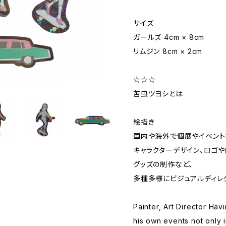
サイズ
ガールズ 4cm × 8cm
リムジン 8cm × 2cm
☆☆☆
苦虫ツヨシとは
絵描き
国内や海外で個展やイベント
キャラクターデザイン、ロゴや
グッズの制作など、
多種多様にビジュアルディレ
Painter, Art Director Hav
his own events not only 