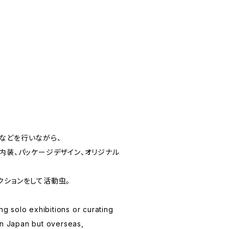
などを行いながら、
内装、パッケージデザイン、オリジナル
クションをして活動虫。
ing solo exhibitions or curating
in Japan but overseas,