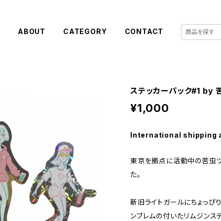
E
ABOUT
CATEGORY
CONTACT
ステッカーパック#1 by
¥1,000
International shipping 
東京を拠点に活動中の苦虫ツ
た。
新旧ライトガールにちょっぴ
ンブレムの付いたリムジンステ